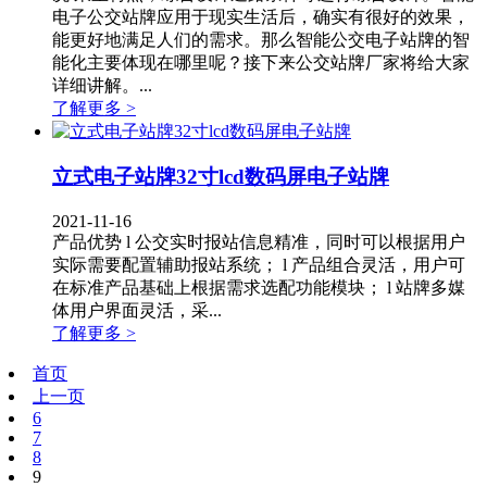
电子公交站牌应用于现实生活后，确实有很好的效果，
能更好地满足人们的需求。那么智能公交电子站牌的智
能化主要体现在哪里呢？接下来公交站牌厂家将给大家
详细讲解。...
了解更多 >
立式电子站牌32寸lcd数码屏电子站牌
2021-11-16
产品优势 l 公交实时报站信息精准，同时可以根据用户
实际需要配置辅助报站系统； l 产品组合灵活，用户可
在标准产品基础上根据需求选配功能模块； l 站牌多媒
体用户界面灵活，采...
了解更多 >
首页
上一页
6
7
8
9