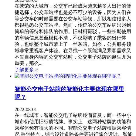
2022-08-02
在繁荣的大城市，公交车已经成为越来越多人出行的便
捷选择，公交车站牌也是必不可少的设备，因为人们在
等公交车的时候需要在公交车站等候，所以相信很多人
都很熟悉公交车站牌。然而，传统的公交车站牌只起到
简单的等待和排队的作用。旧材料斑驳，一些长期使用
的车辆信息甚至模糊不清，不仅影响了乘客的出行体
验，也给整个城市蒙上了一丝灰暗。如今，公共服务领
域非常重视客户体验。在寻找一个既能满足乘客需求又
不失自身内容的公交车站时，公交电子站牌的诞生尤为
重要，那么...
了解更多 >
智能公交电子站牌的智能化主要体现在哪里
呢？
2022-08-01
在一线城市，智能公交电子站牌​逐渐普及，而一些中小
城市仍使用旧纸质站牌。事实上，这两种站牌的功能和
乘客体验有很大的不同。智能公交电子站牌根据乘客情
况.乘坐特点，综合设计道路条件等进行综合设计。智能