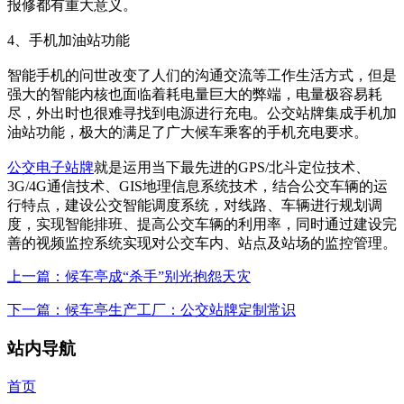
报修都有重大意义。
4、手机加油站功能
智能手机的问世改变了人们的沟通交流等工作生活方式，但是
强大的智能内核也面临着耗电量巨大的弊端，电量极容易耗
尽，外出时也很难寻找到电源进行充电。公交站牌集成手机加
油站功能，极大的满足了广大候车乘客的手机充电要求。
公交电子站牌
就是运用当下最先进的GPS/北斗定位技术、
3G/4G通信技术、GIS地理信息系统技术，结合公交车辆的运
行特点，建设公交智能调度系统，对线路、车辆进行规划调
度，实现智能排班、提高公交车辆的利用率，同时通过建设完
善的视频监控系统实现对公交车内、站点及站场的监控管理。
上一篇：候车亭成“杀手”别光抱怨天灾
下一篇：候车亭生产工厂：公交站牌定制常识
站内导航
首页