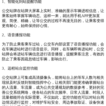
1、智能化到站提醒功能
公交站牌在站牌大屏幕上实时、准确的显示车辆进程信息，让
乘客始终掌握车辆动态。这样一来，就比用手机APP更加直
观、简便、精确，让等公交的过程不再漫无目的，让乘客变得
更有耐心，始终保持好心情。
2、语音播报功能
为了防止乘客乘车过站，公交车内部设置了语音播报功能，会
在车辆进站时进行语音提示。同样，在车辆即将进站时，公交
站牌会将进站车辆信息进行语音播报，提醒乘客注意，有效的
防止了乘客因疏忽错过车辆，影响出行。
3、远程站台监控功能
公交站牌上可集成高清摄像头，能将站台上的等车人数与相关
现状及时反馈到智能指挥中心，让相关部门能更准确掌握站台
的人流量、车流量，成为公共交通规划的数据参考，更好的完
善公交系统网络，使各站点的车次频率、日常人流量、时段人
流量都能符合实际需要。不仅如此，监控功能也可以对站台周
边情况进行监控，对维护车站安全、周边事故取证、设备快速