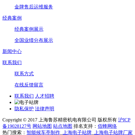
金牌售后运维服务
经典案例
经典案例展示
全国业绩分布展示
新闻中心
联系我们
联系方式
在线反馈留言
联系我们
人才招聘
隐私保护
法律声明
Copyright © 2017 上海鲁苏精密机电有限公司 版权所有
沪ICP
备19028127号
网站地图
站点地图
排名支持：
佰蜂网络
热门搜索：
智能候车亭制作
_
上海电子站牌
_
上海电子站牌厂家