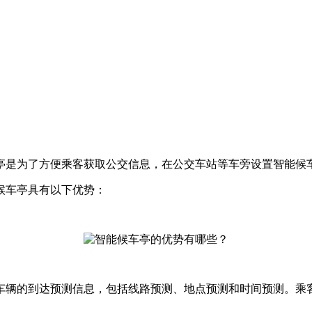
亭是为了方便乘客获取公交信息，在公交车站等车旁设置智能候
候车亭具有以下优势：
车辆的到达预测信息，包括线路预测、地点预测和时间预测。乘