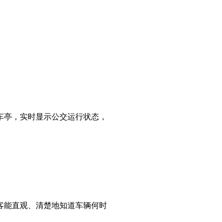
车亭，实时显示公交运行状态，
客能直观、清楚地知道车辆何时