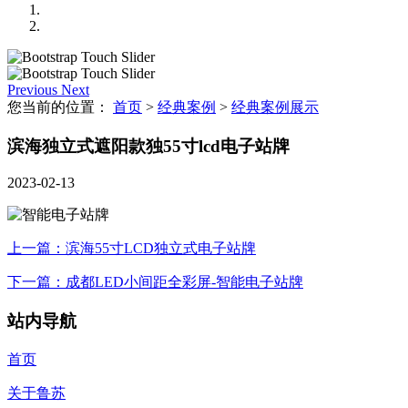
Previous
Next
您当前的位置：
首页
>
经典案例
>
经典案例展示
滨海独立式遮阳款独55寸lcd电子站牌
2023-02-13
上一篇：滨海55寸LCD独立式电子站牌
下一篇：成都LED小间距全彩屏-智能电子站牌
站内导航
首页
关于鲁苏